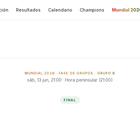
ción
Resultados
Calendario
Champions
Mundial 202
MUNDIAL 2026 ·
FASE DE GRUPOS
· GRUPO B
sáb, 13 jun, 21:00
· Hora peninsular (
21:00
)
FINAL