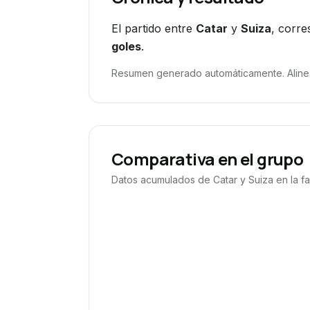
El partido entre
Catar
y
Suiza
, corre
goles
.
Resumen generado automáticamente. Alineac
Comparativa en el grupo
Datos acumulados de
Catar
y
Suiza
en la f