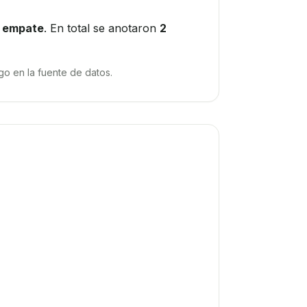
empate
. En total se anotaron
2
o en la fuente de datos.