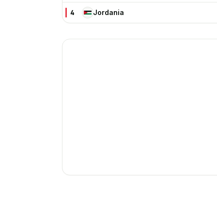
4
Jordania
JO