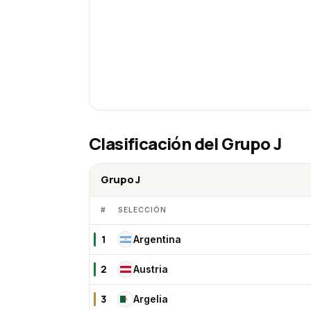
Clasificación del
Grupo J
Grupo J
#
SELECCIÓN
1
Argentina
AR
2
Austria
AU
3
Argelia
AR