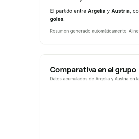
El partido entre
Argelia
y
Austria
, c
goles
.
Resumen generado automáticamente. Alineac
Comparativa en el grupo
Datos acumulados de
Argelia
y
Austria
en l