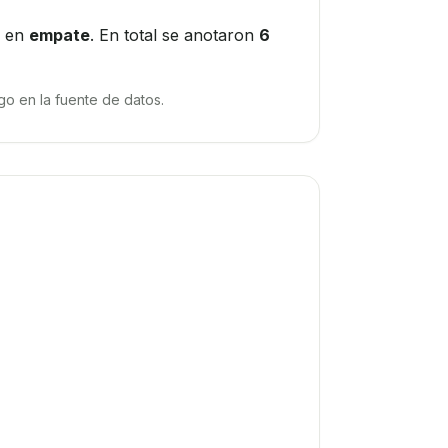
 en
empate
. En total se anotaron
6
o en la fuente de datos.