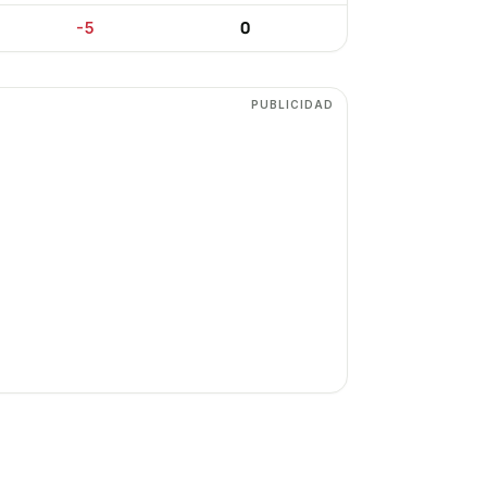
0
-5
PUBLICIDAD