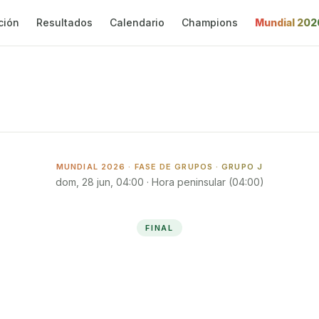
ción
Resultados
Calendario
Champions
Mundial 202
MUNDIAL 2026 ·
FASE DE GRUPOS
· GRUPO J
dom, 28 jun, 04:00
· Hora peninsular (
04:00
)
FINAL