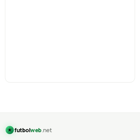
futbol
web
.net