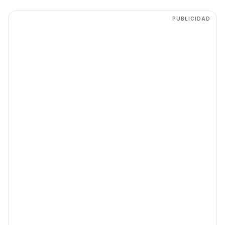
PUBLICIDAD