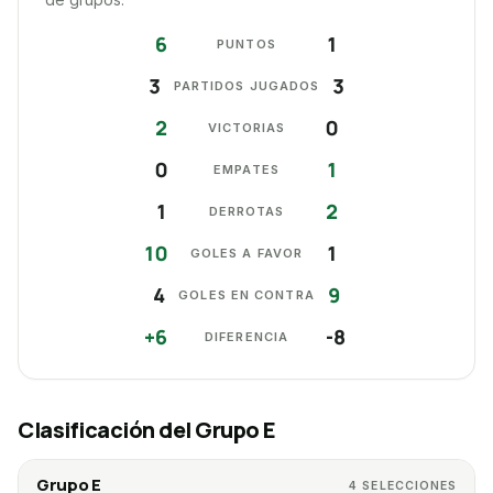
6
1
PUNTOS
3
3
PARTIDOS JUGADOS
2
0
VICTORIAS
0
1
EMPATES
1
2
DERROTAS
10
1
GOLES A FAVOR
4
9
GOLES EN CONTRA
+6
-8
DIFERENCIA
Clasificación del
Grupo E
Grupo E
4
SELECCIONES