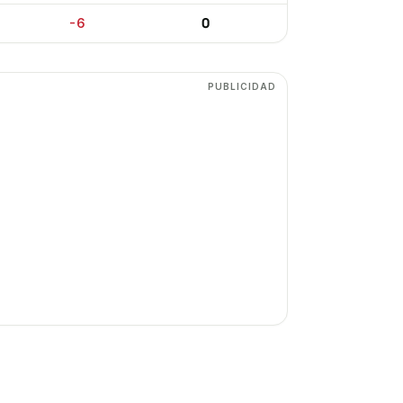
0
-6
PUBLICIDAD