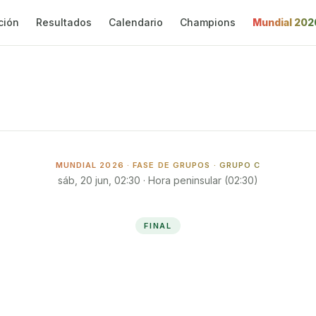
ción
Resultados
Calendario
Champions
Mundial 202
MUNDIAL 2026 ·
FASE DE GRUPOS
· GRUPO C
sáb, 20 jun, 02:30
· Hora peninsular (
02:30
)
FINAL