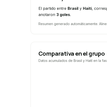
El partido entre
Brasil
y
Haití
, corres
anotaron
3
goles
.
Resumen generado automáticamente. Alineac
Comparativa en el grupo
Datos acumulados de
Brasil
y
Haití
en la fa