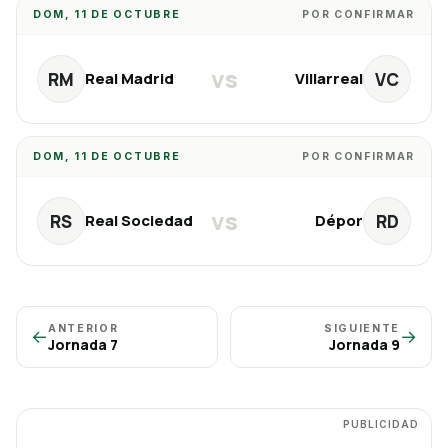
DOM, 11 DE OCTUBRE
POR CONFIRMAR
vs
RM
VC
Real Madrid
Villarreal
DOM, 11 DE OCTUBRE
POR CONFIRMAR
vs
RS
RD
Real Sociedad
Dépor
ANTERIOR
SIGUIENTE
←
→
Jornada
7
Jornada
9
PUBLICIDAD