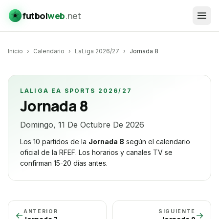
futbol
web
.net
Inicio
›
Calendario
›
LaLiga 2026/27
›
Jornada
8
LALIGA EA SPORTS 2026/27
Jornada
8
Domingo, 11 De Octubre De 2026
Los 10 partidos de la
Jornada
8
según el calendario
oficial de la RFEF. Los horarios y canales TV se
confirman 15-20 días antes.
ANTERIOR
SIGUIENTE
←
→