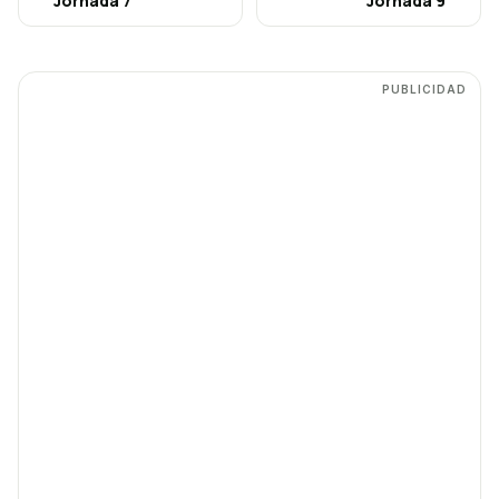
Jornada
7
Jornada
9
PUBLICIDAD