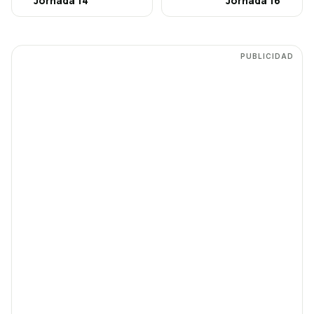
Jornada
14
Jornada
16
PUBLICIDAD