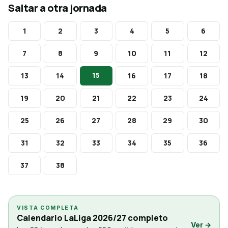
Saltar a otra jornada
1
2
3
4
5
6
7
8
9
10
11
12
15
13
14
16
17
18
19
20
21
22
23
24
25
26
27
28
29
30
31
32
33
34
35
36
37
38
VISTA COMPLETA
Calendario LaLiga 2026/27 completo
Ver →