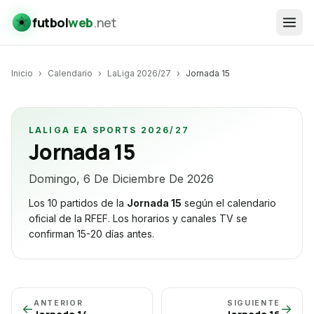
futbol
web
.net
Inicio
›
Calendario
›
LaLiga 2026/27
›
Jornada
15
LALIGA EA SPORTS 2026/27
Jornada
15
Domingo, 6 De Diciembre De 2026
Los 10 partidos de la
Jornada
15
según el calendario
oficial de la RFEF. Los horarios y canales TV se
confirman 15-20 días antes.
ANTERIOR
SIGUIENTE
←
→