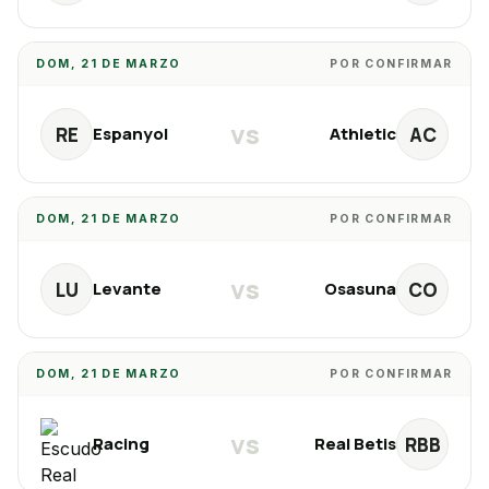
DOM, 21 DE MARZO
POR CONFIRMAR
vs
RE
AC
Espanyol
Athletic
DOM, 21 DE MARZO
POR CONFIRMAR
vs
LU
CO
Levante
Osasuna
DOM, 21 DE MARZO
POR CONFIRMAR
vs
RBB
Racing
Real Betis