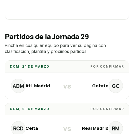
Partidos de la Jornada
29
Pincha en cualquier equipo para ver su página con
clasificación, plantilla y próximos partidos.
DOM, 21 DE MARZO
POR CONFIRMAR
vs
ADM
GC
Atl. Madrid
Getafe
DOM, 21 DE MARZO
POR CONFIRMAR
vs
RCD
RM
Celta
Real Madrid