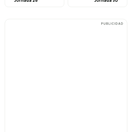
Jornada
28
Jornada
30
PUBLICIDAD