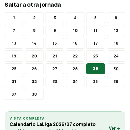
Saltar a otra jornada
1
2
3
4
5
6
7
8
9
10
11
12
13
14
15
16
17
18
19
20
21
22
23
24
29
25
26
27
28
30
31
32
33
34
35
36
37
38
VISTA COMPLETA
Calendario LaLiga 2026/27 completo
Ver →