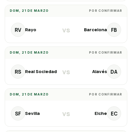
DOM, 21 DE MARZO
POR CONFIRMAR
vs
RV
FB
Rayo
Barcelona
DOM, 21 DE MARZO
POR CONFIRMAR
vs
RS
DA
Real Sociedad
Alavés
DOM, 21 DE MARZO
POR CONFIRMAR
vs
SF
EC
Sevilla
Elche