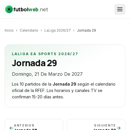
futbol
web
.net
Inicio
›
Calendario
›
LaLiga 2026/27
›
Jornada
29
LALIGA EA SPORTS 2026/27
Jornada
29
Domingo, 21 De Marzo De 2027
Los 10 partidos de la
Jornada
29
según el calendario
oficial de la RFEF. Los horarios y canales TV se
confirman 15-20 días antes.
ANTERIOR
SIGUIENTE
←
→