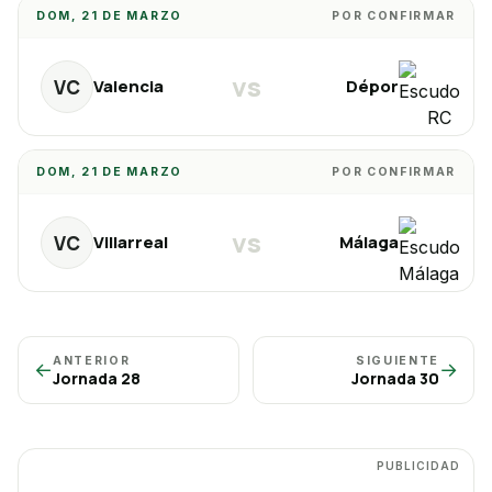
DOM, 21 DE MARZO
POR CONFIRMAR
vs
VC
Valencia
Dépor
DOM, 21 DE MARZO
POR CONFIRMAR
vs
VC
Villarreal
Málaga
ANTERIOR
SIGUIENTE
←
→
Jornada
28
Jornada
30
PUBLICIDAD