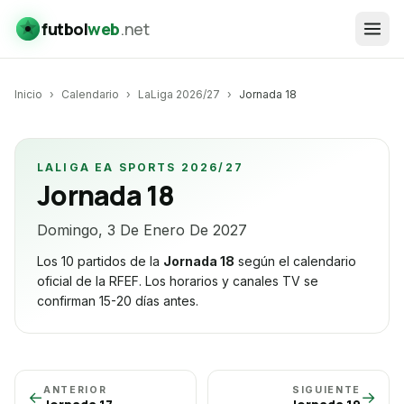
futbol
web
.net
Inicio
›
Calendario
›
LaLiga 2026/27
›
Jornada
18
LALIGA EA SPORTS 2026/27
Jornada
18
Domingo, 3 De Enero De 2027
Los 10 partidos de la
Jornada
18
según el calendario
oficial de la RFEF. Los horarios y canales TV se
confirman 15-20 días antes.
ANTERIOR
SIGUIENTE
←
→