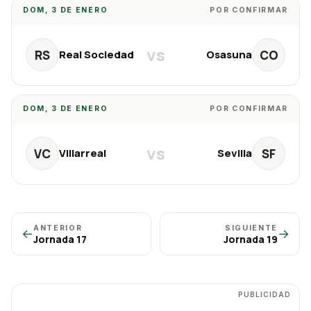
DOM, 3 DE ENERO
POR CONFIRMAR
vs
RS
CO
Real Sociedad
Osasuna
DOM, 3 DE ENERO
POR CONFIRMAR
vs
VC
SF
Villarreal
Sevilla
ANTERIOR
SIGUIENTE
←
→
Jornada
17
Jornada
19
PUBLICIDAD