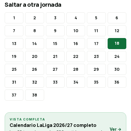
Saltar a otra jornada
1
2
3
4
5
6
7
8
9
10
11
12
18
13
14
15
16
17
19
20
21
22
23
24
25
26
27
28
29
30
31
32
33
34
35
36
37
38
VISTA COMPLETA
Calendario LaLiga 2026/27 completo
Ver →