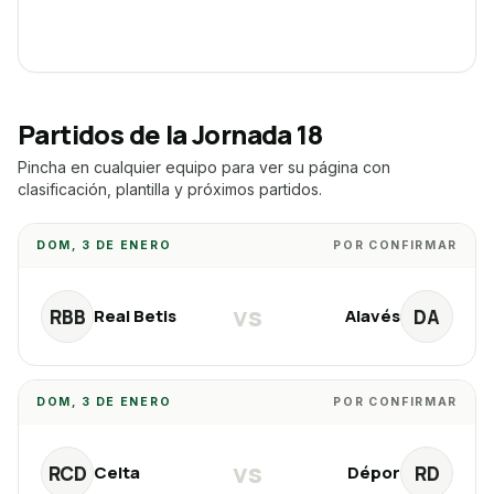
Partidos de la Jornada
18
Pincha en cualquier equipo para ver su página con
clasificación, plantilla y próximos partidos.
DOM, 3 DE ENERO
POR CONFIRMAR
vs
RBB
DA
Real Betis
Alavés
DOM, 3 DE ENERO
POR CONFIRMAR
vs
RCD
RD
Celta
Dépor