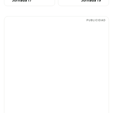
Jornada
17
Jornada
19
PUBLICIDAD