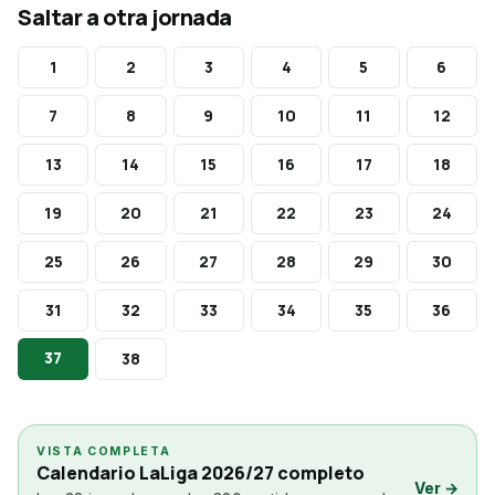
Saltar a otra jornada
1
2
3
4
5
6
7
8
9
10
11
12
13
14
15
16
17
18
19
20
21
22
23
24
25
26
27
28
29
30
31
32
33
34
35
36
37
38
VISTA COMPLETA
Calendario LaLiga 2026/27 completo
Ver →