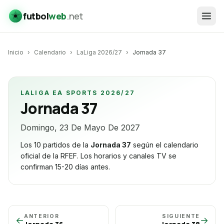
futbol
web
.net
Inicio
›
Calendario
›
LaLiga 2026/27
›
Jornada
37
LALIGA EA SPORTS 2026/27
Jornada
37
Domingo, 23 De Mayo De 2027
Los 10 partidos de la
Jornada
37
según el calendario
oficial de la RFEF. Los horarios y canales TV se
confirman 15-20 días antes.
ANTERIOR
SIGUIENTE
←
→