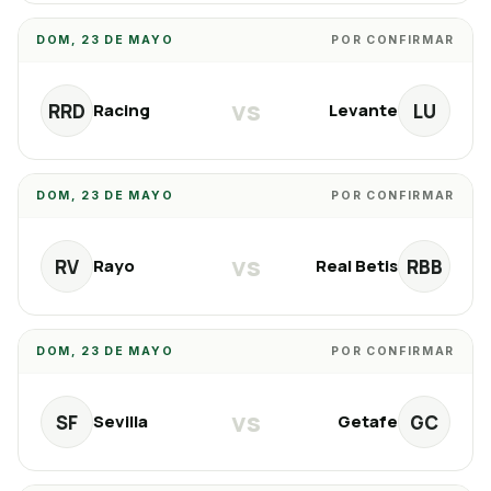
DOM, 23 DE MAYO
POR CONFIRMAR
vs
RRD
LU
Racing
Levante
DOM, 23 DE MAYO
POR CONFIRMAR
vs
RV
RBB
Rayo
Real Betis
DOM, 23 DE MAYO
POR CONFIRMAR
vs
SF
GC
Sevilla
Getafe