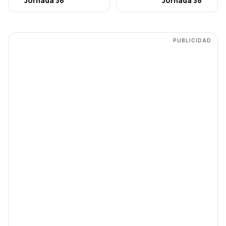
Jornada
36
Jornada
38
PUBLICIDAD