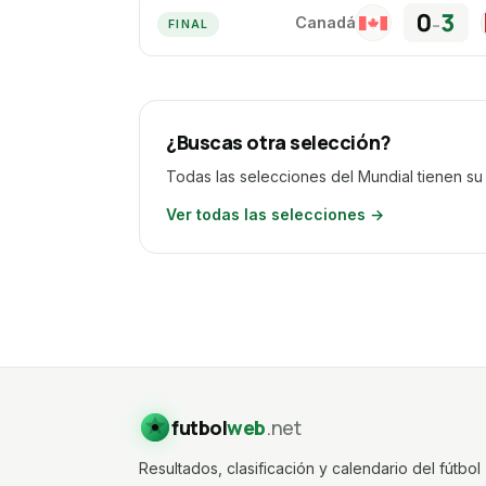
0
3
Canadá
–
CA
FINAL
¿Buscas otra selección?
Todas las selecciones del Mundial tienen su 
Ver todas las selecciones →
futbol
web
.net
Resultados, clasificación y calendario del fútbol