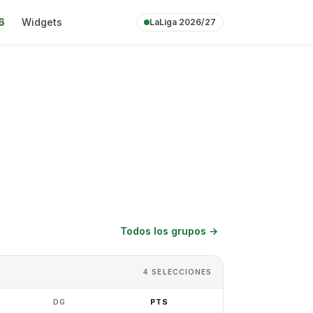
6
Widgets
LaLiga 2026/27
Todos los grupos
→
4
SELECCIONES
DG
PTS