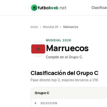
futbol
web
.net
Clasifica
Inicio
›
Mundial 26
›
Marruecos
MUNDIAL 2026
Marruecos
MA
Compite en el
Grupo C
.
Clasificación del Grupo C
Pase directo top 2, mejores terceros a 1/16
Grupo C
#
SELECCIÓN