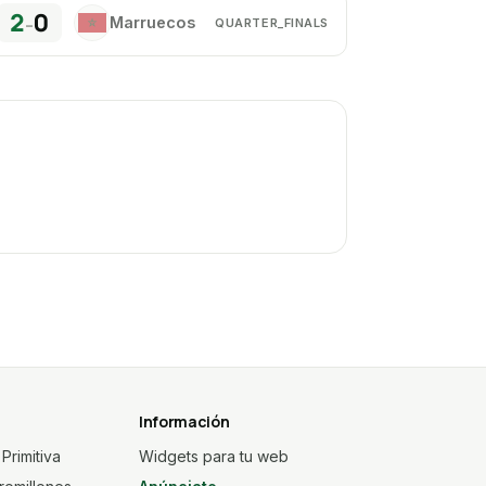
2
0
Marruecos
–
QUARTER_FINALS
MA
Información
Primitiva
Widgets para tu web