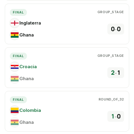
GROUP_STAGE
FINAL
Inglaterra
IN
0
0
–
Ghana
GH
GROUP_STAGE
FINAL
Croacia
CR
2
1
–
Ghana
GH
ROUND_OF_32
FINAL
Colombia
CO
1
0
–
Ghana
GH