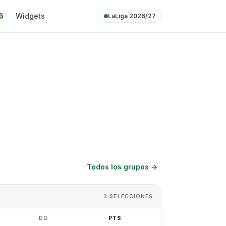
6
Widgets
LaLiga 2026/27
Todos los grupos
→
3
SELECCIONES
DG
PTS