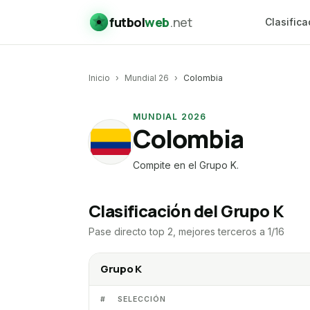
futbol
web
.net
Clasifica
Inicio
›
Mundial 26
›
Colombia
MUNDIAL 2026
Colombia
CO
Compite en el
Grupo K
.
Clasificación del Grupo K
Pase directo top 2, mejores terceros a 1/16
Grupo K
#
SELECCIÓN