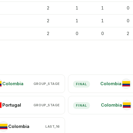
2
1
1
0
2
1
1
0
2
0
0
2
Colombia
Colombia
GROUP_STAGE
CO
FINAL
Portugal
Colombia
GROUP_STAGE
CO
FINAL
Colombia
LAST_16
CO