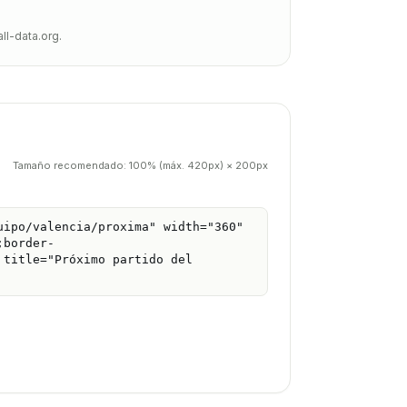
ll-data.org.
Tamaño recomendado:
100% (máx. 420px)
×
200px