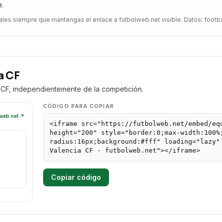
e.
es siempre que mantengas el enlace a futbolweb.net visible. Datos: footba
a CF
 CF, independientemente de la competición.
CÓDIGO PARA COPIAR
Copiar código