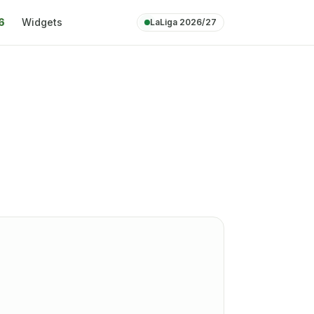
6
Widgets
LaLiga 2026/27