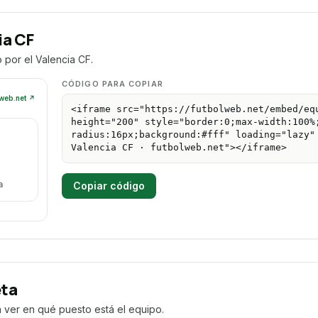
ia CF
o por el Valencia CF.
CÓDIGO PARA COPIAR
Copiar código
eta
a ver en qué puesto está el equipo.