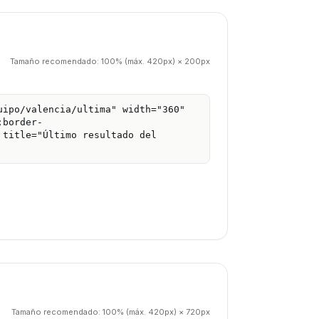
Tamaño recomendado:
100% (máx. 420px)
×
200px
Tamaño recomendado:
100% (máx. 420px)
×
720px