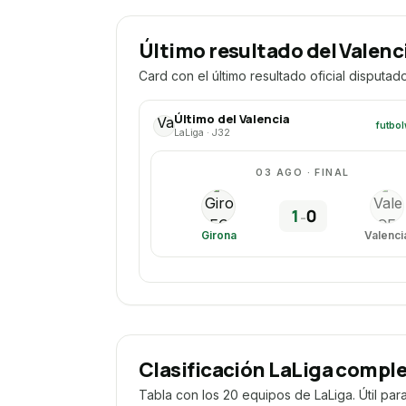
Último resultado del Valenc
Card con el último resultado oficial disputad
Clasificación LaLiga compl
Tabla con los 20 equipos de LaLiga. Útil par