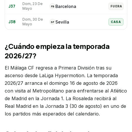
Dom, 23 De
J
37
Barcelona
FB
FUERA
Mayo
Dom, 30 De
J
38
Sevilla
SF
CASA
Mayo
¿Cuándo empieza la temporada
2026/27?
El Málaga CF regresa a Primera División tras su
ascenso desde LaLiga Hypermotion. La temporada
2026/27 arranca el domingo 16 de agosto de 2026
con visita al Metropolitano para enfrentarse al Atlético
de Madrid en la Jornada 1. La Rosaleda recibirá al
Real Madrid en la Jornada 3 (30 de agosto) en uno de
los partidos más esperados del calendario.