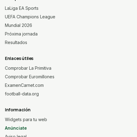
LaLiga EA Sports
UEFA Champions League
Mundial 2026
Próxima jornada
Resultados
Enlaces útiles
Comprobar La Primitiva
Comprobar Euromillones
ExamenCarnet.com
football-data.org
Información
Widgets para tu web
Anúnciate
Aviso legal