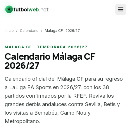
futbol
web
.net
Inicio
›
Calendario
›
Málaga CF
· 2026/27
MÁLAGA CF · TEMPORADA 2026/27
Calendario
Málaga CF
2026/27
Calendario oficial del Málaga CF para su regreso
a LaLiga EA Sports en 2026/27, con los 38
partidos confirmados por la RFEF. Reviva los
grandes derbis andaluces contra Sevilla, Betis y
los visitas a Bernabéu, Camp Nou y
Metropolitano.